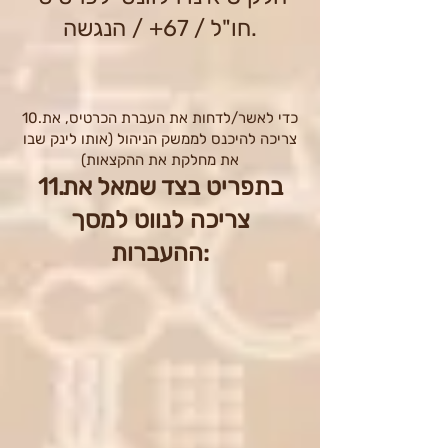
חו"ל / 67+ / הנגשה.
10.כדי לאשר/לדחות את העברת הכרטיס, את
צריכה להיכנס לממשק הניהול (אותו לינק שבו
את מחלקת את ההקצאות)
11.בתפריט בצד שמאל את
צריכה לנווט למסך
ההעברות: