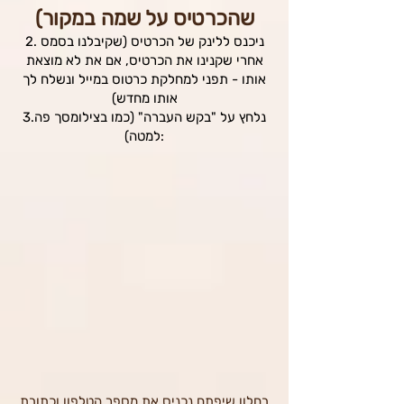
שהכרטיס על שמה במקור)
2. ניכנס ללינק של הכרטיס (שקיבלנו בסמס
אחרי שקנינו את הכרטיס, אם את לא מוצאת
אותו - תפני למחלקת כרטוס במייל ונשלח לך
אותו מחדש)
3.נלחץ על "בקש העברה" (כמו בצילומסך פה
למטה):
בחלון שיפתח נכניס את מספר הטלפון וכתובת