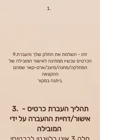
9.זהו - השלמת את החלק שלך והעברת
הכרטיס עכשיו ממתינה לאישור המובילה של
המחלקה/מחנה/מיצב/ארט-קאר שמהם
ההקצאה
ניתנה במקור.
​3. תהליך העברת כרטיס -
אישור/דחיית ההעברה על ידי
המובילה
חלק 3 אינו רלוונטי לכרטיסי